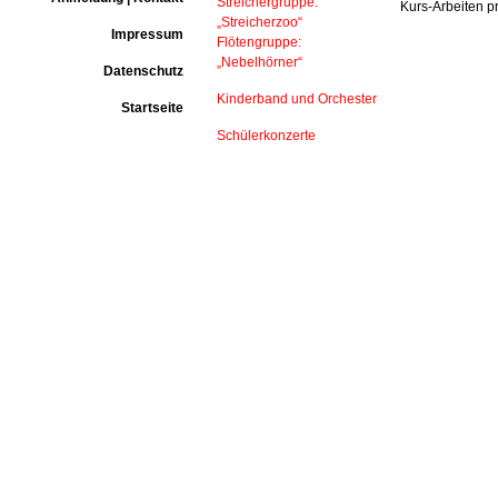
Streichergruppe:
Kurs-Arbeiten p
„Streicherzoo“
Impressum
Flötengruppe:
„Nebelhörner“
Datenschutz
Kinderband und Orchester
Startseite
Schülerkonzerte